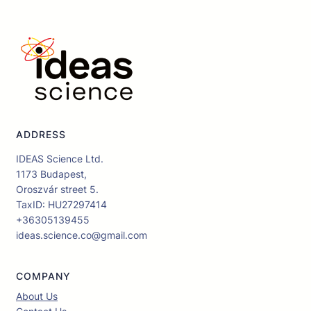
ADDRESS
IDEAS Science Ltd.
1173 Budapest,
Oroszvár street 5.
TaxID: HU27297414
+36305139455
ideas.science.co@gmail.com
COMPANY
About Us