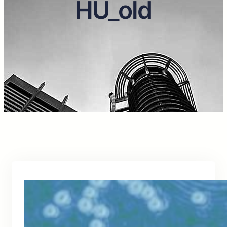
HU_old