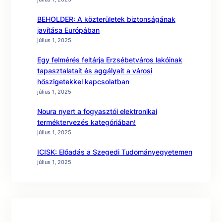
BEHOLDER: A közterületek biztonságának
javítása Európában
július 1, 2025
Egy felmérés feltárja Erzsébetváros lakóinak
tapasztalatait és aggályait a városi
hőszigetekkel kapcsolatban
július 1, 2025
Noura nyert a fogyasztói elektronikai
terméktervezés kategóriában!
július 1, 2025
ICISK: Előadás a Szegedi Tudományegyetemen
július 1, 2025