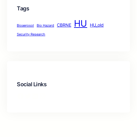
Tags
HU
CBRNE
HU_old
Bioaerosol
Bio Hazard
Security Research
Social Links
Facebook
Twitter
LinkedIn
Instagram