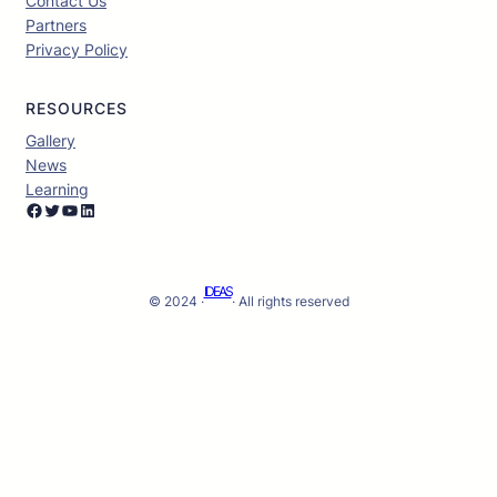
Contact Us
Partners
Privacy Policy
RESOURCES
Gallery
News
Learning
Facebook
Twitter
YouTube
LinkedIn
IDEAS
© 2024 ·
· All rights reserved