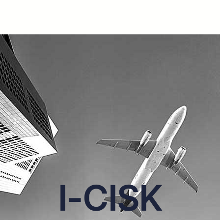
I-CISK