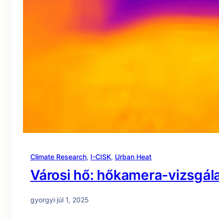
Climate Research
, 
I-CISK
, 
Urban Heat
Városi hő: hőkamera-vizsgál
gyorgyi
·
júl 1, 2025